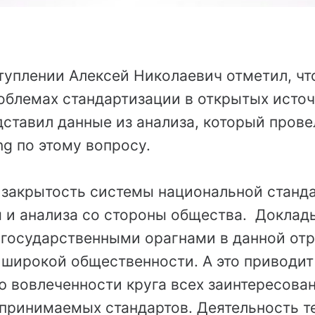
туплении Алексей Николаевич отметил, чт
облемах стандартизации в открытых источ
дставил данные из анализа, который пров
ng по этому вопросу.
о закрытость системы национальной станд
я и анализа со стороны общества. Доклады
государственными орагнами в данной отр
 широкой общественности. А это приводит
 вовлеченности круга всех заинтересован
принимаемых стандартов. Деятельность т