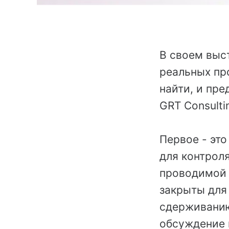
В своем выс
реальных пр
найти, и пре
GRT Consulti
Первое - эт
для контрол
проводимой 
закрыты для
сдерживанию
обсуждение 