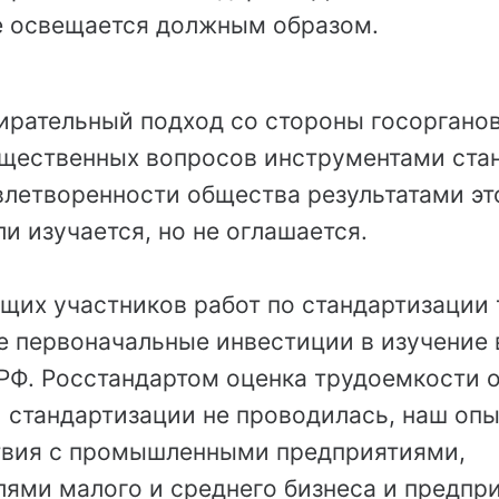
е освещается должным образом.
бирательный подход со стороны госоргано
щественных вопросов инструментами ста
влетворенности общества результатами эт
ли изучается, но не оглашается.
щих участников работ по стандартизации
е первоначальные инвестиции в изучение 
РФ. Росстандартом оценка трудоемкости 
 стандартизации не проводилась, наш оп
вия с промышленными предприятиями,
лями малого и среднего бизнеса и предпр