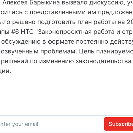
 Алексея Барыкина вызвало дискуссию, у
асились с представленными им предложен
ыло решено подготовить план работы на 2
ппы #6 НТС "Законопроектная работа и ст
о обсуждению в формате постоянно дейст
 озвученным проблемам. Цель планируем
а решений по изменению законодательства
ции.
nter your email
Subscrib