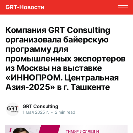
GRT-Новости
Компания GRT Consulting
организовала байерскую
программу для
промышленных экспортеров
из Москвы на выставке
«ИННОПРОМ. Центральная
Азия-2025» в г. Ташкенте
GRT Consulting
1 мая 2025 г.
•
2 min read