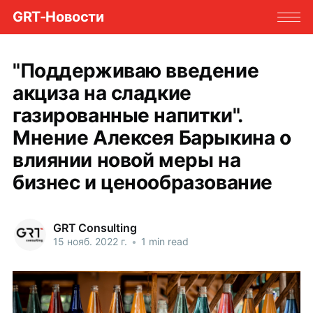
GRT-Новости
"Поддерживаю введение
акциза на сладкие
газированные напитки".
Мнение Алексея Барыкина о
влиянии новой меры на
бизнес и ценообразование
GRT Consulting
15 нояб. 2022 г.
•
1 min read