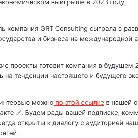
 экономическом выигрыше в 2023 году,
ь компания GRT Consulting сыграла в раз
осударства и бизнеса на международной а
кие проекты готовит компания в будущем 2
ь на тенденции настоящего и будущего эк
 интервью можно
по этой ссылке
в нашей 
такте ✅. Будем рады вашей подписке, ком
сегда открыты к диалогу с аудиторией на
сетей.