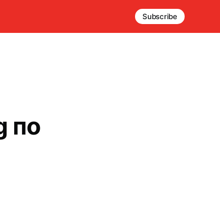
Subscribe
g по