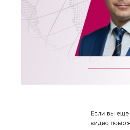
Если вы еще
видео помож