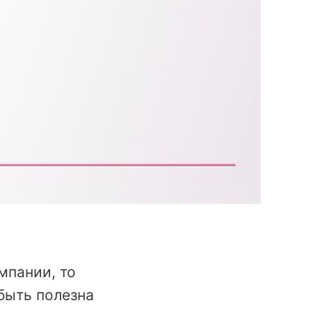
мпании, то
быть полезна