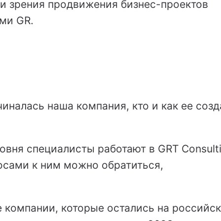
ки зрения продвижения бизнес-проектов
ми GR.
чиналась наша компания, кто и как ее созд
овня специалисты работают в GRT Consulti
осами к ним можно обратиться,
е компании, которые остались на российс